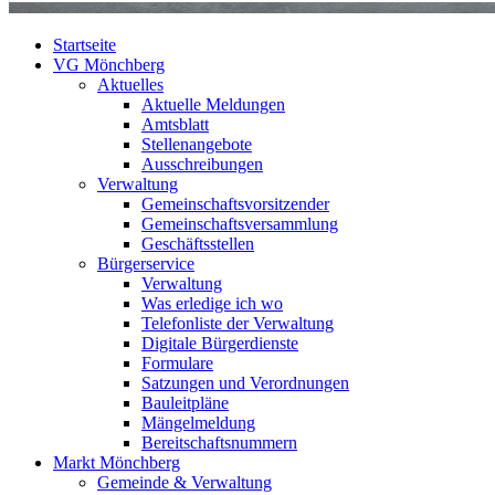
Startseite
VG Mönchberg
Aktuelles
Aktuelle Meldungen
Amtsblatt
Stellenangebote
Ausschreibungen
Verwaltung
Gemeinschaftsvorsitzender
Gemeinschaftsversammlung
Geschäftsstellen
Bürgerservice
Verwaltung
Was erledige ich wo
Telefonliste der Verwaltung
Digitale Bürgerdienste
Formulare
Satzungen und Verordnungen
Bauleitpläne
Mängelmeldung
Bereitschaftsnummern
Markt Mönchberg
Gemeinde & Verwaltung