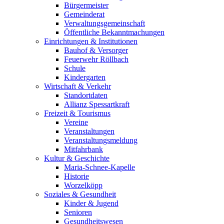
Bürgermeister
Gemeinderat
Verwaltungsgemeinschaft
Öffentliche Bekanntmachungen
Einrichtungen & Institutionen
Bauhof & Versorger
Feuerwehr Röllbach
Schule
Kindergarten
Wirtschaft & Verkehr
Standortdaten
Allianz Spessartkraft
Freizeit & Tourismus
Vereine
Veranstaltungen
Veranstaltungsmeldung
Mitfahrbank
Kultur & Geschichte
Maria-Schnee-Kapelle
Historie
Worzelköpp
Soziales & Gesundheit
Kinder & Jugend
Senioren
Gesundheitswesen