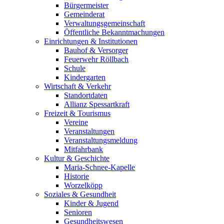
Bürgermeister
Gemeinderat
Verwaltungsgemeinschaft
Öffentliche Bekanntmachungen
Einrichtungen & Institutionen
Bauhof & Versorger
Feuerwehr Röllbach
Schule
Kindergarten
Wirtschaft & Verkehr
Standortdaten
Allianz Spessartkraft
Freizeit & Tourismus
Vereine
Veranstaltungen
Veranstaltungsmeldung
Mitfahrbank
Kultur & Geschichte
Maria-Schnee-Kapelle
Historie
Worzelköpp
Soziales & Gesundheit
Kinder & Jugend
Senioren
Gesundheitswesen