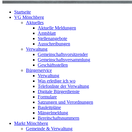
Startseite
VG Mönchberg
Aktuelles
Aktuelle Meldungen
Amtsblatt
Stellenangebote
Ausschreibungen
Verwaltung
Gemeinschaftsvorsitzender
Gemeinschaftsversammlung
Geschäftsstellen
Bürgerservice
Verwaltung
Was erledige ich wo
Telefonliste der Verwaltung
Digitale Bürgerdienste
Formulare
Satzungen und Verordnungen
Bauleitpläne
Mängelmeldung
Bereitschaftsnummern
Markt Mönchberg
Gemeinde & Verwaltung