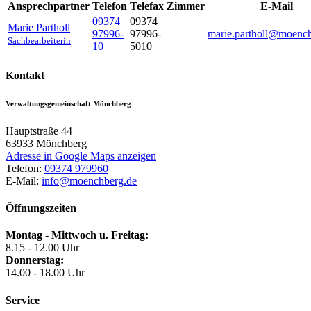
Ansprechpartner
Telefon
Telefax
Zimmer
E-Mail
09374
09374
Marie
Partholl
97996-
97996-
marie.partholl@moenc
Sachbearbeiterin
10
5010
Kontakt
Verwaltungsgemeinschaft Mönchberg
Hauptstraße 44
63933
Mönchberg
Adresse in Google Maps anzeigen
Telefon:
09374 979960
E-Mail:
info@moenchberg.de
Öffnungszeiten
Montag - Mittwoch u. Freitag:
8.15 - 12.00 Uhr
Donnerstag:
14.00 - 18.00 Uhr
Service