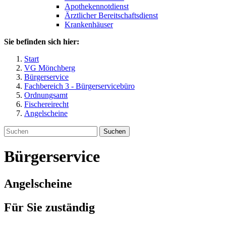
Apothekennotdienst
Ärztlicher Bereitschaftsdienst
Krankenhäuser
Sie befinden sich hier:
Start
VG Mönchberg
Bürgerservice
Fachbereich 3 - Bürgerservicebüro
Ordnungsamt
Fischereirecht
Angelscheine
Suchen
Bürgerservice
Angelscheine
Für Sie zuständig