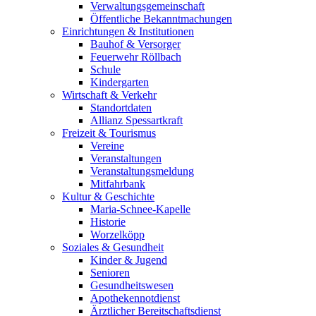
Verwaltungsgemeinschaft
Öffentliche Bekanntmachungen
Einrichtungen & Institutionen
Bauhof & Versorger
Feuerwehr Röllbach
Schule
Kindergarten
Wirtschaft & Verkehr
Standortdaten
Allianz Spessartkraft
Freizeit & Tourismus
Vereine
Veranstaltungen
Veranstaltungsmeldung
Mitfahrbank
Kultur & Geschichte
Maria-Schnee-Kapelle
Historie
Worzelköpp
Soziales & Gesundheit
Kinder & Jugend
Senioren
Gesundheitswesen
Apothekennotdienst
Ärztlicher Bereitschaftsdienst