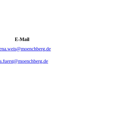
E-Mail
rena.weis@moenchberg.de
ta.fuerst@moenchberg.de