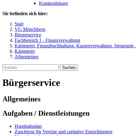
Krankenhäuser
Sie befinden sich hier:
Start
VG Mönchberg
Bürgerservice
Fachbereich 1 - Finanzverwaltung
Kämmerei, Finanzbuchhaltung, Kassenverwaltung, Steueramt,
Kämmerei
Allgemeines
Suchen
Bürgerservice
Allgemeines
Aufgaben / Dienstleistungen
Haushaltsplan
Zuschüsse für Vereine und caritative Einrichtungen