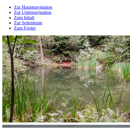
Zur Hauptnavigation
Zur Unternavigation
Zum Inhalt
Zur Seitenleiste
Zum Footer