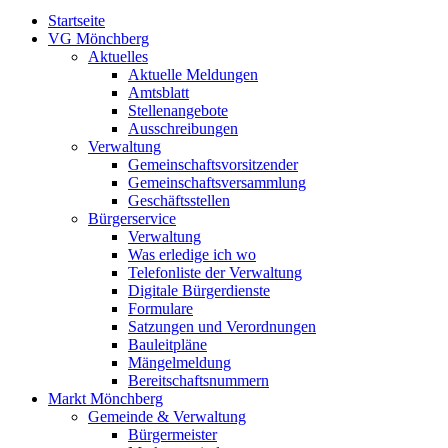
Startseite
VG Mönchberg
Aktuelles
Aktuelle Meldungen
Amtsblatt
Stellenangebote
Ausschreibungen
Verwaltung
Gemeinschaftsvorsitzender
Gemeinschaftsversammlung
Geschäftsstellen
Bürgerservice
Verwaltung
Was erledige ich wo
Telefonliste der Verwaltung
Digitale Bürgerdienste
Formulare
Satzungen und Verordnungen
Bauleitpläne
Mängelmeldung
Bereitschaftsnummern
Markt Mönchberg
Gemeinde & Verwaltung
Bürgermeister