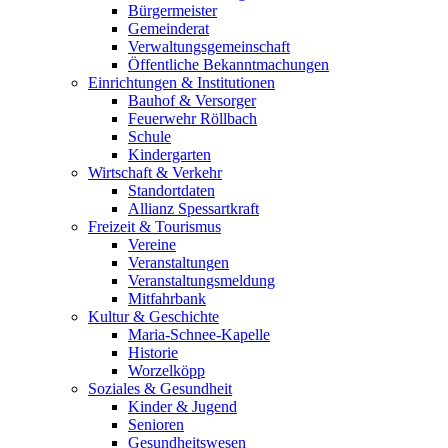
Bürgermeister
Gemeinderat
Verwaltungsgemeinschaft
Öffentliche Bekanntmachungen
Einrichtungen & Institutionen
Bauhof & Versorger
Feuerwehr Röllbach
Schule
Kindergarten
Wirtschaft & Verkehr
Standortdaten
Allianz Spessartkraft
Freizeit & Tourismus
Vereine
Veranstaltungen
Veranstaltungsmeldung
Mitfahrbank
Kultur & Geschichte
Maria-Schnee-Kapelle
Historie
Worzelköpp
Soziales & Gesundheit
Kinder & Jugend
Senioren
Gesundheitswesen