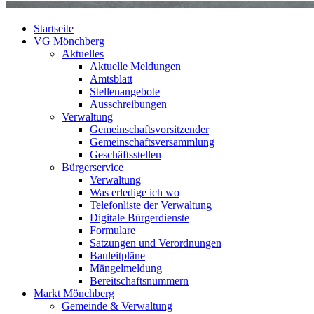
Startseite
VG Mönchberg
Aktuelles
Aktuelle Meldungen
Amtsblatt
Stellenangebote
Ausschreibungen
Verwaltung
Gemeinschaftsvorsitzender
Gemeinschaftsversammlung
Geschäftsstellen
Bürgerservice
Verwaltung
Was erledige ich wo
Telefonliste der Verwaltung
Digitale Bürgerdienste
Formulare
Satzungen und Verordnungen
Bauleitpläne
Mängelmeldung
Bereitschaftsnummern
Markt Mönchberg
Gemeinde & Verwaltung