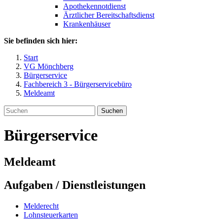
Apothekennotdienst
Ärztlicher Bereitschaftsdienst
Krankenhäuser
Sie befinden sich hier:
Start
VG Mönchberg
Bürgerservice
Fachbereich 3 - Bürgerservicebüro
Meldeamt
Suchen
Bürgerservice
Meldeamt
Aufgaben / Dienstleistungen
Melderecht
Lohnsteuerkarten