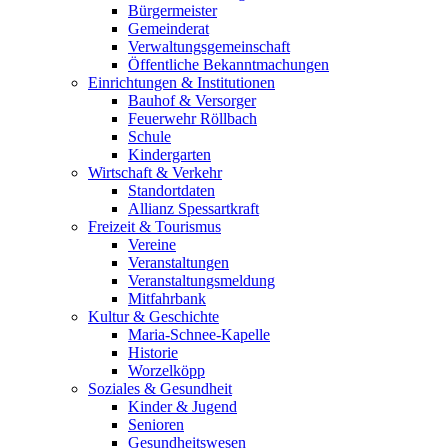
Bürgermeister
Gemeinderat
Verwaltungsgemeinschaft
Öffentliche Bekanntmachungen
Einrichtungen & Institutionen
Bauhof & Versorger
Feuerwehr Röllbach
Schule
Kindergarten
Wirtschaft & Verkehr
Standortdaten
Allianz Spessartkraft
Freizeit & Tourismus
Vereine
Veranstaltungen
Veranstaltungsmeldung
Mitfahrbank
Kultur & Geschichte
Maria-Schnee-Kapelle
Historie
Worzelköpp
Soziales & Gesundheit
Kinder & Jugend
Senioren
Gesundheitswesen