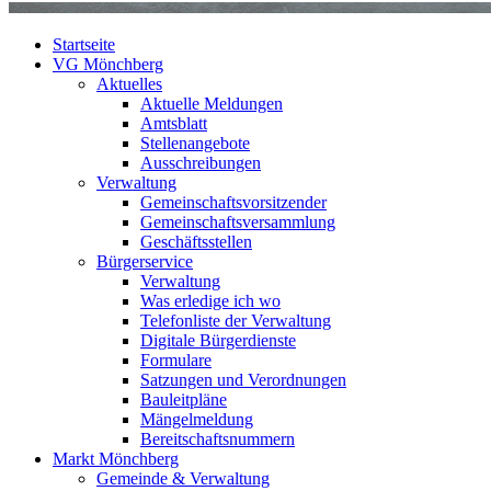
Startseite
VG Mönchberg
Aktuelles
Aktuelle Meldungen
Amtsblatt
Stellenangebote
Ausschreibungen
Verwaltung
Gemeinschaftsvorsitzender
Gemeinschaftsversammlung
Geschäftsstellen
Bürgerservice
Verwaltung
Was erledige ich wo
Telefonliste der Verwaltung
Digitale Bürgerdienste
Formulare
Satzungen und Verordnungen
Bauleitpläne
Mängelmeldung
Bereitschaftsnummern
Markt Mönchberg
Gemeinde & Verwaltung