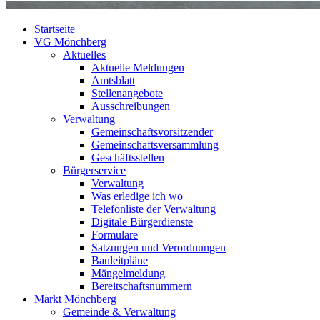
Startseite
VG Mönchberg
Aktuelles
Aktuelle Meldungen
Amtsblatt
Stellenangebote
Ausschreibungen
Verwaltung
Gemeinschaftsvorsitzender
Gemeinschaftsversammlung
Geschäftsstellen
Bürgerservice
Verwaltung
Was erledige ich wo
Telefonliste der Verwaltung
Digitale Bürgerdienste
Formulare
Satzungen und Verordnungen
Bauleitpläne
Mängelmeldung
Bereitschaftsnummern
Markt Mönchberg
Gemeinde & Verwaltung