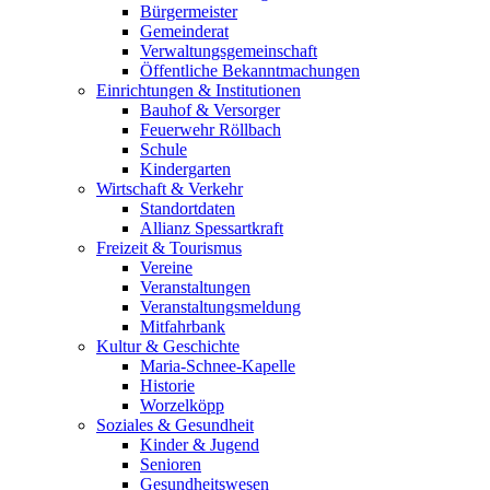
Bürgermeister
Gemeinderat
Verwaltungsgemeinschaft
Öffentliche Bekanntmachungen
Einrichtungen & Institutionen
Bauhof & Versorger
Feuerwehr Röllbach
Schule
Kindergarten
Wirtschaft & Verkehr
Standortdaten
Allianz Spessartkraft
Freizeit & Tourismus
Vereine
Veranstaltungen
Veranstaltungsmeldung
Mitfahrbank
Kultur & Geschichte
Maria-Schnee-Kapelle
Historie
Worzelköpp
Soziales & Gesundheit
Kinder & Jugend
Senioren
Gesundheitswesen