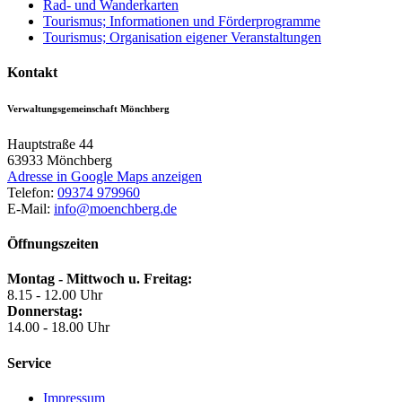
Rad- und Wanderkarten
Tourismus; Informationen und Förderprogramme
Tourismus; Organisation eigener Veranstaltungen
Kontakt
Verwaltungsgemeinschaft Mönchberg
Hauptstraße 44
63933
Mönchberg
Adresse in Google Maps anzeigen
Telefon:
09374 979960
E-Mail:
info@moenchberg.de
Öffnungszeiten
Montag - Mittwoch u. Freitag:
8.15 - 12.00 Uhr
Donnerstag:
14.00 - 18.00 Uhr
Service
Impressum