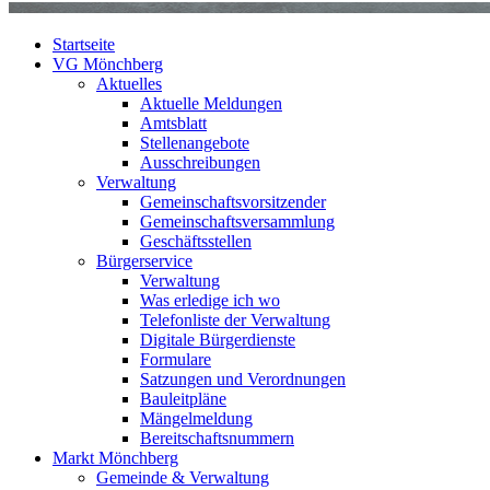
Startseite
VG Mönchberg
Aktuelles
Aktuelle Meldungen
Amtsblatt
Stellenangebote
Ausschreibungen
Verwaltung
Gemeinschaftsvorsitzender
Gemeinschaftsversammlung
Geschäftsstellen
Bürgerservice
Verwaltung
Was erledige ich wo
Telefonliste der Verwaltung
Digitale Bürgerdienste
Formulare
Satzungen und Verordnungen
Bauleitpläne
Mängelmeldung
Bereitschaftsnummern
Markt Mönchberg
Gemeinde & Verwaltung