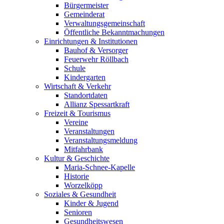
Bürgermeister
Gemeinderat
Verwaltungsgemeinschaft
Öffentliche Bekanntmachungen
Einrichtungen & Institutionen
Bauhof & Versorger
Feuerwehr Röllbach
Schule
Kindergarten
Wirtschaft & Verkehr
Standortdaten
Allianz Spessartkraft
Freizeit & Tourismus
Vereine
Veranstaltungen
Veranstaltungsmeldung
Mitfahrbank
Kultur & Geschichte
Maria-Schnee-Kapelle
Historie
Worzelköpp
Soziales & Gesundheit
Kinder & Jugend
Senioren
Gesundheitswesen