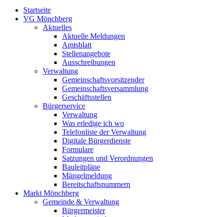
Startseite
VG Mönchberg
Aktuelles
Aktuelle Meldungen
Amtsblatt
Stellenangebote
Ausschreibungen
Verwaltung
Gemeinschaftsvorsitzender
Gemeinschaftsversammlung
Geschäftsstellen
Bürgerservice
Verwaltung
Was erledige ich wo
Telefonliste der Verwaltung
Digitale Bürgerdienste
Formulare
Satzungen und Verordnungen
Bauleitpläne
Mängelmeldung
Bereitschaftsnummern
Markt Mönchberg
Gemeinde & Verwaltung
Bürgermeister