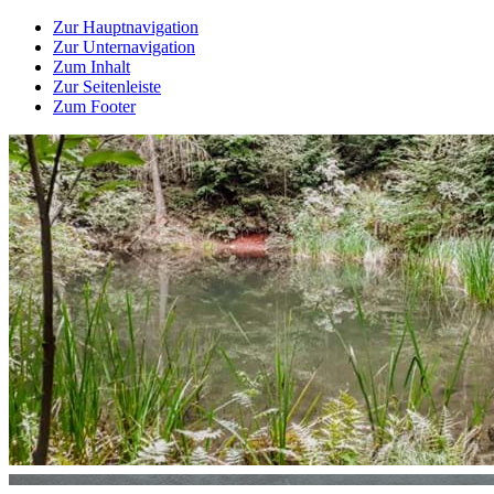
Zur Hauptnavigation
Zur Unternavigation
Zum Inhalt
Zur Seitenleiste
Zum Footer