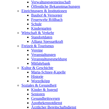
Verwaltungsgemeinschaft
Öffentliche Bekanntmachungen
Einrichtungen & Institutionen
Bauhof & Versorger
Feuerwehr Röllbach
Schule
Kindergarten
Wirtschaft & Verkehr
Standortdaten
Allianz Spessartkraft
Freizeit & Tourismus
Vereine
Veranstaltungen
Veranstaltungsmeldung
Mitfahrbank
Kultur & Geschichte
Maria-Schnee-Kapelle
Historie
Worzelköpp
Soziales & Gesundheit
Kinder & Jugend
Senioren
Gesundheitswesen
Apothekennotdienst
Ärztlicher Bereitschaftsdienst