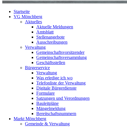
Startseite
VG Mönchberg
Aktuelles
Aktuelle Meldungen
Amtsblatt
Stellenangebote
Ausschreibungen
Verwaltung
Gemeinschaftsvorsitzender
Gemeinschaftsversammlung
Geschäftsstellen
Bürgerservice
Verwaltung
Was erledige ich wo
Telefonliste der Verwaltung
Digitale Bürgerdienste
Formulare
Satzungen und Verordnungen
Bauleitpläne
Mängelmeldung
Bereitschaftsnummern
Markt Mönchberg
Gemeinde & Verwaltung