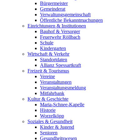
Bürgermeister
Gemeinderat
Verwaltungsgemeinschaft
Öffentliche Bekanntmachungen
Einrichtungen & Institutionen
Bauhof & Versorger
Feuerwehr Röllbach
Schule
Kindergarten
Wirtschaft & Verkehr
Standortdaten
Allianz Spessartkraft
Freizeit & Tourismus
Vereine
Veranstaltungen
Veranstaltungsmeldung
Mitfahrbank
Kultur & Geschichte
Maria-Schnee-Kapelle
Historie
Worzelköpp
Soziales & Gesundheit
Kinder & Jugend
Senioren
Gesundheitswesen