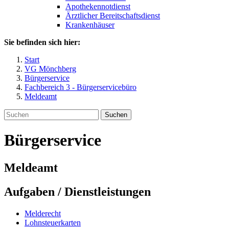
Apothekennotdienst
Ärztlicher Bereitschaftsdienst
Krankenhäuser
Sie befinden sich hier:
Start
VG Mönchberg
Bürgerservice
Fachbereich 3 - Bürgerservicebüro
Meldeamt
Suchen
Bürgerservice
Meldeamt
Aufgaben / Dienstleistungen
Melderecht
Lohnsteuerkarten