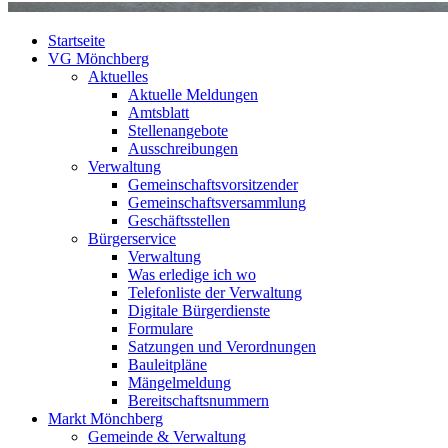
Startseite
VG Mönchberg
Aktuelles
Aktuelle Meldungen
Amtsblatt
Stellenangebote
Ausschreibungen
Verwaltung
Gemeinschaftsvorsitzender
Gemeinschaftsversammlung
Geschäftsstellen
Bürgerservice
Verwaltung
Was erledige ich wo
Telefonliste der Verwaltung
Digitale Bürgerdienste
Formulare
Satzungen und Verordnungen
Bauleitpläne
Mängelmeldung
Bereitschaftsnummern
Markt Mönchberg
Gemeinde & Verwaltung