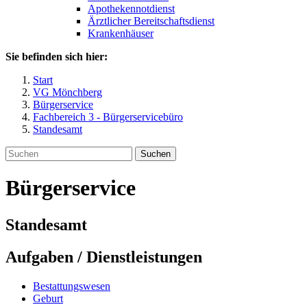
Apothekennotdienst
Ärztlicher Bereitschaftsdienst
Krankenhäuser
Sie befinden sich hier:
Start
VG Mönchberg
Bürgerservice
Fachbereich 3 - Bürgerservicebüro
Standesamt
Suchen
Bürgerservice
Standesamt
Aufgaben / Dienstleistungen
Bestattungswesen
Geburt