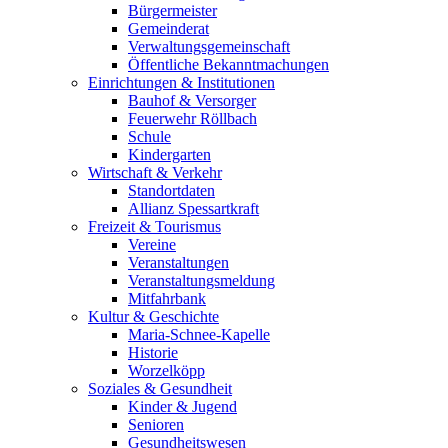
Bürgermeister
Gemeinderat
Verwaltungsgemeinschaft
Öffentliche Bekanntmachungen
Einrichtungen & Institutionen
Bauhof & Versorger
Feuerwehr Röllbach
Schule
Kindergarten
Wirtschaft & Verkehr
Standortdaten
Allianz Spessartkraft
Freizeit & Tourismus
Vereine
Veranstaltungen
Veranstaltungsmeldung
Mitfahrbank
Kultur & Geschichte
Maria-Schnee-Kapelle
Historie
Worzelköpp
Soziales & Gesundheit
Kinder & Jugend
Senioren
Gesundheitswesen