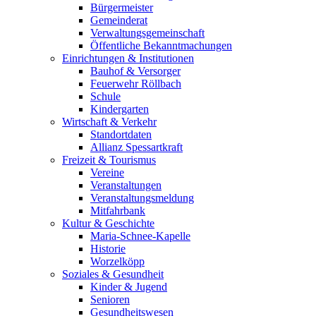
Bürgermeister
Gemeinderat
Verwaltungsgemeinschaft
Öffentliche Bekanntmachungen
Einrichtungen & Institutionen
Bauhof & Versorger
Feuerwehr Röllbach
Schule
Kindergarten
Wirtschaft & Verkehr
Standortdaten
Allianz Spessartkraft
Freizeit & Tourismus
Vereine
Veranstaltungen
Veranstaltungsmeldung
Mitfahrbank
Kultur & Geschichte
Maria-Schnee-Kapelle
Historie
Worzelköpp
Soziales & Gesundheit
Kinder & Jugend
Senioren
Gesundheitswesen