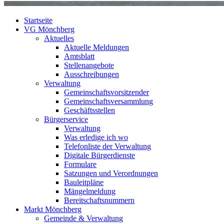
Startseite
VG Mönchberg
Aktuelles
Aktuelle Meldungen
Amtsblatt
Stellenangebote
Ausschreibungen
Verwaltung
Gemeinschaftsvorsitzender
Gemeinschaftsversammlung
Geschäftsstellen
Bürgerservice
Verwaltung
Was erledige ich wo
Telefonliste der Verwaltung
Digitale Bürgerdienste
Formulare
Satzungen und Verordnungen
Bauleitpläne
Mängelmeldung
Bereitschaftsnummern
Markt Mönchberg
Gemeinde & Verwaltung