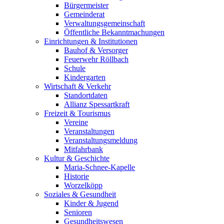
Bürgermeister
Gemeinderat
Verwaltungsgemeinschaft
Öffentliche Bekanntmachungen
Einrichtungen & Institutionen
Bauhof & Versorger
Feuerwehr Röllbach
Schule
Kindergarten
Wirtschaft & Verkehr
Standortdaten
Allianz Spessartkraft
Freizeit & Tourismus
Vereine
Veranstaltungen
Veranstaltungsmeldung
Mitfahrbank
Kultur & Geschichte
Maria-Schnee-Kapelle
Historie
Worzelköpp
Soziales & Gesundheit
Kinder & Jugend
Senioren
Gesundheitswesen