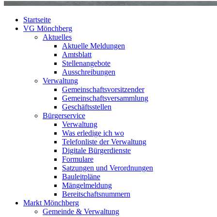
Startseite
VG Mönchberg
Aktuelles
Aktuelle Meldungen
Amtsblatt
Stellenangebote
Ausschreibungen
Verwaltung
Gemeinschaftsvorsitzender
Gemeinschaftsversammlung
Geschäftsstellen
Bürgerservice
Verwaltung
Was erledige ich wo
Telefonliste der Verwaltung
Digitale Bürgerdienste
Formulare
Satzungen und Verordnungen
Bauleitpläne
Mängelmeldung
Bereitschaftsnummern
Markt Mönchberg
Gemeinde & Verwaltung