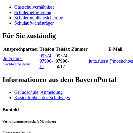
Gastschulverhältnisse
Schülerbeförderung
Schülerunfallversicherung
Schulaufwandsträger
Für Sie zuständig
Ansprechpartner
Telefon
Telefax
Zimmer
E-Mail
09374
09374
Jutta
Fürst
97996-
97996-
jutta.fuerst@moenchbe
Sachbearbeiterin
17
5017
Informationen aus dem BayernPortal
Grundschule; Anmeldung
Kostenfreiheit des Schulwegs
Kontakt
Verwaltungsgemeinschaft Mönchberg