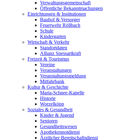
Verwaltungsgemeinschaft
Öffentliche Bekanntmachungen
Einrichtungen & Institutionen
Bauhof & Versorger
Feuerwehr Röllbach
Schule
Kindergarten
Wirtschaft & Verkehr
Standortdaten
Allianz Spessartkraft
Freizeit & Tourismus
Vereine
Veranstaltungen
Veranstaltungsmeldung
Mitfahrbank
Kultur & Geschichte
Maria-Schnee-Kapelle
Historie
Worzelköpp
Soziales & Gesundheit
Kinder & Jugend
Senioren
Gesundheitswesen
Apothekennotdienst
Ärztlicher Bereitschaftsdienst