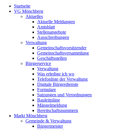
Startseite
VG Mönchberg
Aktuelles
Aktuelle Meldungen
Amtsblatt
Stellenangebote
Ausschreibungen
Verwaltung
Gemeinschaftsvorsitzender
Gemeinschaftsversammlung
Geschäftsstellen
Bürgerservice
Verwaltung
Was erledige ich wo
Telefonliste der Verwaltung
Digitale Bürgerdienste
Formulare
Satzungen und Verordnungen
Bauleitpläne
Mängelmeldung
Bereitschaftsnummern
Markt Mönchberg
Gemeinde & Verwaltung
Bürgermeister