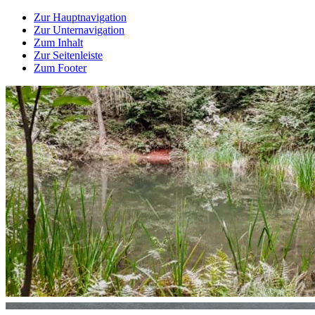
Zur Hauptnavigation
Zur Unternavigation
Zum Inhalt
Zur Seitenleiste
Zum Footer