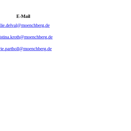
E-Mail
lie.delval@moenchberg.de
istina.kroth@moenchberg.de
ie.partholl@moenchberg.de