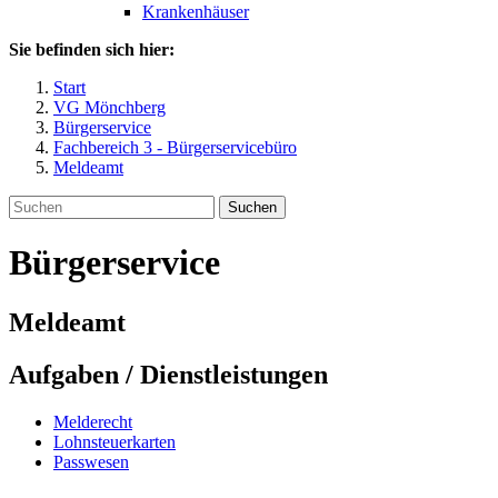
Krankenhäuser
Sie befinden sich hier:
Start
VG Mönchberg
Bürgerservice
Fachbereich 3 - Bürgerservicebüro
Meldeamt
Suchen
Bürgerservice
Meldeamt
Aufgaben / Dienstleistungen
Melderecht
Lohnsteuerkarten
Passwesen