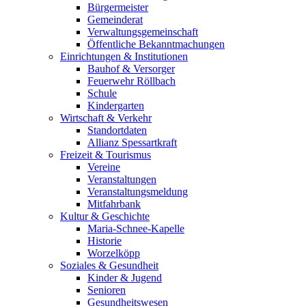
Bürgermeister
Gemeinderat
Verwaltungsgemeinschaft
Öffentliche Bekanntmachungen
Einrichtungen & Institutionen
Bauhof & Versorger
Feuerwehr Röllbach
Schule
Kindergarten
Wirtschaft & Verkehr
Standortdaten
Allianz Spessartkraft
Freizeit & Tourismus
Vereine
Veranstaltungen
Veranstaltungsmeldung
Mitfahrbank
Kultur & Geschichte
Maria-Schnee-Kapelle
Historie
Worzelköpp
Soziales & Gesundheit
Kinder & Jugend
Senioren
Gesundheitswesen