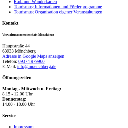
Rad- und Wanderkarten
Tourismus; Informationen und Förderprogramme
Tourismus; Organisation eigener Veranstaltungen
Kontakt
Verwaltungsgemeinschaft Mönchberg
Hauptstraße 44
63933
Mönchberg
Adresse in Google Maps anzeigen
Telefon:
09374 979960
E-Mail:
info@moenchberg.de
Öffnungszeiten
Montag - Mittwoch u. Freitag:
8.15 - 12.00 Uhr
Donnerstag:
14.00 - 18.00 Uhr
Service
Impressum