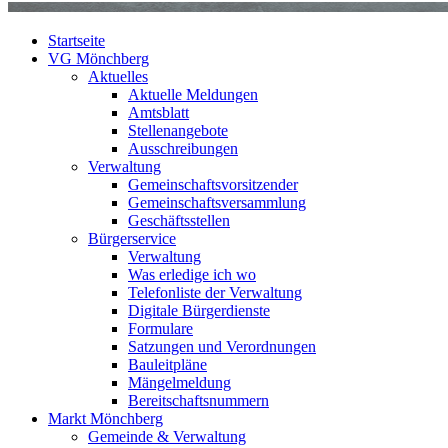
Startseite
VG Mönchberg
Aktuelles
Aktuelle Meldungen
Amtsblatt
Stellenangebote
Ausschreibungen
Verwaltung
Gemeinschaftsvorsitzender
Gemeinschaftsversammlung
Geschäftsstellen
Bürgerservice
Verwaltung
Was erledige ich wo
Telefonliste der Verwaltung
Digitale Bürgerdienste
Formulare
Satzungen und Verordnungen
Bauleitpläne
Mängelmeldung
Bereitschaftsnummern
Markt Mönchberg
Gemeinde & Verwaltung