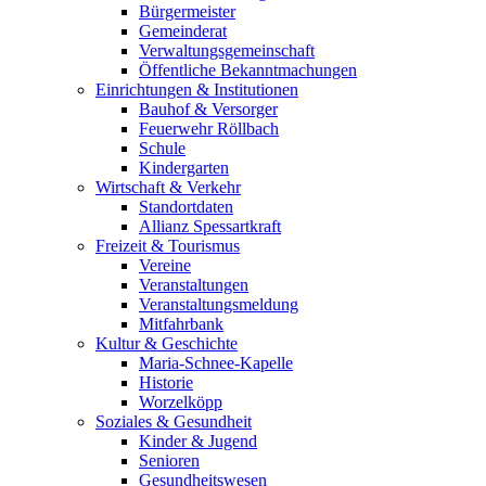
Bürgermeister
Gemeinderat
Verwaltungsgemeinschaft
Öffentliche Bekanntmachungen
Einrichtungen & Institutionen
Bauhof & Versorger
Feuerwehr Röllbach
Schule
Kindergarten
Wirtschaft & Verkehr
Standortdaten
Allianz Spessartkraft
Freizeit & Tourismus
Vereine
Veranstaltungen
Veranstaltungsmeldung
Mitfahrbank
Kultur & Geschichte
Maria-Schnee-Kapelle
Historie
Worzelköpp
Soziales & Gesundheit
Kinder & Jugend
Senioren
Gesundheitswesen