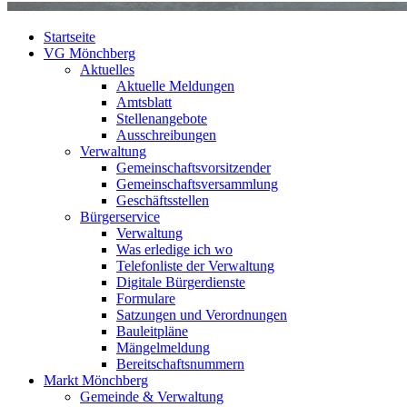
Startseite
VG Mönchberg
Aktuelles
Aktuelle Meldungen
Amtsblatt
Stellenangebote
Ausschreibungen
Verwaltung
Gemeinschaftsvorsitzender
Gemeinschaftsversammlung
Geschäftsstellen
Bürgerservice
Verwaltung
Was erledige ich wo
Telefonliste der Verwaltung
Digitale Bürgerdienste
Formulare
Satzungen und Verordnungen
Bauleitpläne
Mängelmeldung
Bereitschaftsnummern
Markt Mönchberg
Gemeinde & Verwaltung