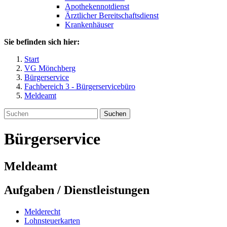
Apothekennotdienst
Ärztlicher Bereitschaftsdienst
Krankenhäuser
Sie befinden sich hier:
Start
VG Mönchberg
Bürgerservice
Fachbereich 3 - Bürgerservicebüro
Meldeamt
Suchen
Bürgerservice
Meldeamt
Aufgaben / Dienstleistungen
Melderecht
Lohnsteuerkarten