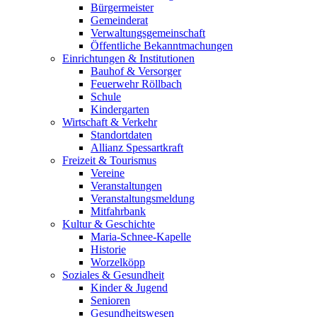
Bürgermeister
Gemeinderat
Verwaltungsgemeinschaft
Öffentliche Bekanntmachungen
Einrichtungen & Institutionen
Bauhof & Versorger
Feuerwehr Röllbach
Schule
Kindergarten
Wirtschaft & Verkehr
Standortdaten
Allianz Spessartkraft
Freizeit & Tourismus
Vereine
Veranstaltungen
Veranstaltungsmeldung
Mitfahrbank
Kultur & Geschichte
Maria-Schnee-Kapelle
Historie
Worzelköpp
Soziales & Gesundheit
Kinder & Jugend
Senioren
Gesundheitswesen