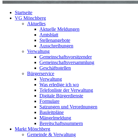
Startseite
VG Mönchberg
Aktuelles
Aktuelle Meldungen
Amtsblatt
Stellenangebote
Ausschreibungen
Verwaltung
Gemeinschaftsvorsitzender
Gemeinschaftsversammlung
Geschäftsstellen
Bürgerservice
Verwaltung
Was erledige ich wo
Telefonliste der Verwaltung
Digitale Bürgerdienste
Formulare
Satzungen und Verordnungen
Bauleitpläne
Mängelmeldung
Bereitschaftsnummern
Markt Mönchberg
Gemeinde & Verwaltung