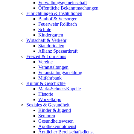
Verwaltungsgemeinschaft
Öffentliche Bekanntmachungen
Einrichtungen & Institutionen
Bauhof & Versorger
Feuerwehr Röllbach
Schule
Kindergarten
Wirtschaft & Verkehr
Standortdaten
Allianz Spessartkraft
Freizeit & Tourismus
Vereine
Veranstaltungen
Veranstaltungsmeldung
Mitfahrbank
Kultur & Geschichte
Maria-Schnee-Kapelle
Historie
Worzelköpp
Soziales & Gesundheit
Kinder & Jugend
Senioren
Gesundheitswesen
Apothekennotdienst
Ärztlicher Bereitschaftsdienst