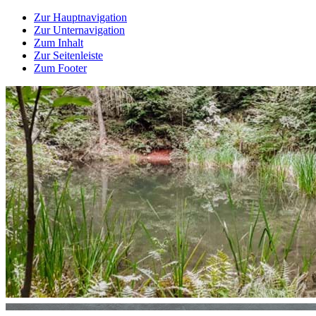
Zur Hauptnavigation
Zur Unternavigation
Zum Inhalt
Zur Seitenleiste
Zum Footer