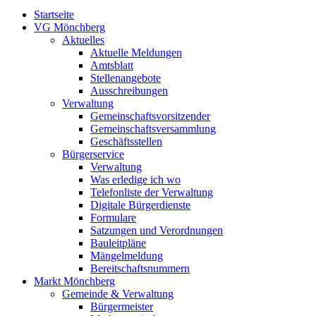
Startseite
VG Mönchberg
Aktuelles
Aktuelle Meldungen
Amtsblatt
Stellenangebote
Ausschreibungen
Verwaltung
Gemeinschaftsvorsitzender
Gemeinschaftsversammlung
Geschäftsstellen
Bürgerservice
Verwaltung
Was erledige ich wo
Telefonliste der Verwaltung
Digitale Bürgerdienste
Formulare
Satzungen und Verordnungen
Bauleitpläne
Mängelmeldung
Bereitschaftsnummern
Markt Mönchberg
Gemeinde & Verwaltung
Bürgermeister