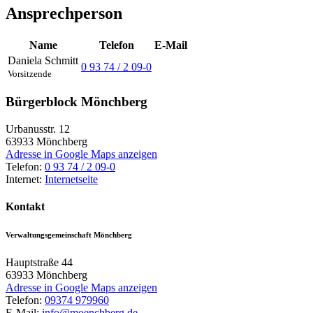
Ansprechperson
Name
Telefon
E-Mail
Daniela
Schmitt
0 93 74 / 2 09-0
Vorsitzende
Bürgerblock Mönchberg
Urbanusstr. 12
63933
Mönchberg
Adresse in Google Maps anzeigen
Telefon:
0 93 74 / 2 09-0
Internet:
Internetseite
Kontakt
Verwaltungsgemeinschaft Mönchberg
Hauptstraße 44
63933
Mönchberg
Adresse in Google Maps anzeigen
Telefon:
09374 979960
E-Mail:
info@moenchberg.de