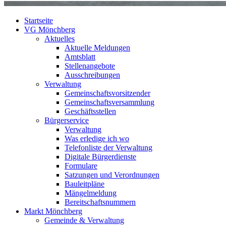
Startseite
VG Mönchberg
Aktuelles
Aktuelle Meldungen
Amtsblatt
Stellenangebote
Ausschreibungen
Verwaltung
Gemeinschaftsvorsitzender
Gemeinschaftsversammlung
Geschäftsstellen
Bürgerservice
Verwaltung
Was erledige ich wo
Telefonliste der Verwaltung
Digitale Bürgerdienste
Formulare
Satzungen und Verordnungen
Bauleitpläne
Mängelmeldung
Bereitschaftsnummern
Markt Mönchberg
Gemeinde & Verwaltung