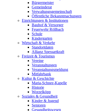
Bürgermeister
Gemeinderat
Verwaltungsgemeinschaft
Öffentliche Bekanntmachungen
Einrichtungen & Institutionen
Bauhof & Versorger
Feuerwehr Röllbach
Schule
Kindergarten
Wirtschaft & Verkehr
Standortdaten
Allianz Spessartkraft
Freizeit & Tourismus
Vereine
Veranstaltungen
Veranstaltungsmeldung
Mitfahrbank
Kultur & Geschichte
Maria-Schnee-Kapelle
Historie
Worzelköpp
Soziales & Gesundheit
Kinder & Jugend
Senioren
Gesundheitswesen